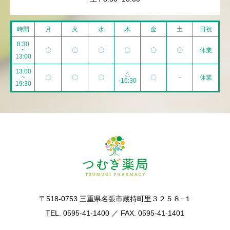
時間
月
火
水
木
金
土
日祝
8:30
~
〇
〇
〇
〇
〇
〇
休業
13:00
13:00
△
~
〇
〇
〇
〇
－
休業
-16:30
19:30
〒518-0753 三重県名張市蔵持町里３２５８−１
TEL. 0595-41-1400 ／ FAX. 0595-41-1401