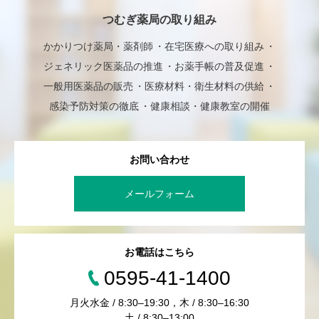
つむぎ薬局の取り組み
かかりつけ薬局・薬剤師
在宅医療への取り組み
ジェネリック医薬品の推進
お薬手帳の普及促進
一般用医薬品の販売
医療材料・衛生材料の供給
感染予防対策の徹底
健康相談・健康教室の開催
お問い合わせ
メールフォーム
お電話はこちら
0595-41-1400
月火水金 / 8:30–19:30，木 / 8:30–16:30
土 / 8:30–13:00