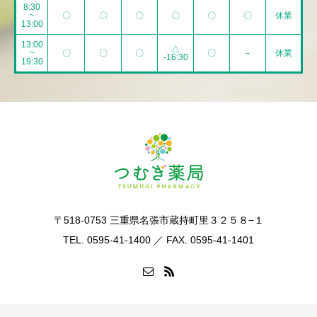
8:30
~
〇
〇
〇
〇
〇
〇
休業
13:00
13:00
△
~
〇
〇
〇
〇
－
休業
-16:30
19:30
〒518-0753 三重県名張市蔵持町里３２５８−１
TEL. 0595-41-1400 ／ FAX. 0595-41-1401