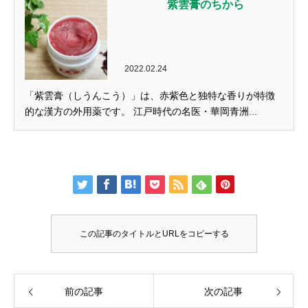
紫雲膏のちから
2022.02.24
「紫雲膏（しうんこう）」は、赤紫色と独特な香りが特徴
的な漢方の外用薬です。 江戸時代の名医・華岡青洲...
この記事のタイトルとURLをコピーする
前の記事
次の記事