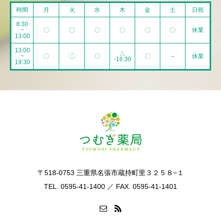
時間
月
火
水
木
金
土
日祝
8:30
~
〇
〇
〇
〇
〇
〇
休業
13:00
13:00
△
~
〇
〇
〇
〇
－
休業
-16:30
19:30
〒518-0753 三重県名張市蔵持町里３２５８−１
TEL. 0595-41-1400 ／ FAX. 0595-41-1401