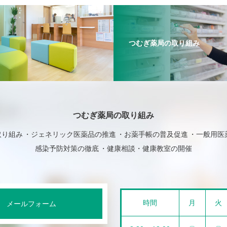
つむぎ薬局の取り組み
つむぎ薬局の取り組み
取り組み
ジェネリック医薬品の推進
お薬手帳の普及促進
一般用医
感染予防対策の徹底
健康相談・健康教室の開催
時間
月
火
メールフォーム