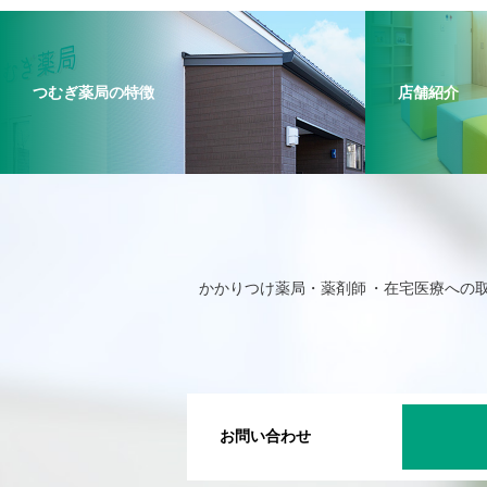
つむぎ薬局の特徴
店舗紹介
かかりつけ薬局・薬剤師
在宅医療への
お問い合わせ