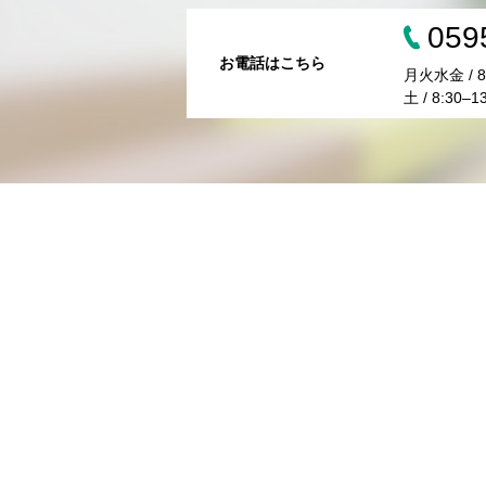
059
お電話はこちら
月火水金 / 8:
土 / 8:30–1