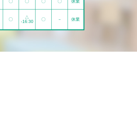
〇
〇
〇
〇
休業
△
〇
〇
－
休業
-16:30