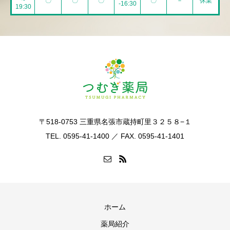
~
〇
〇
〇
〇
－
休業
-16:30
19:30
〒518-0753 三重県名張市蔵持町里３２５８−１
TEL. 0595-41-1400 ／ FAX. 0595-41-1401
ホーム
薬局紹介