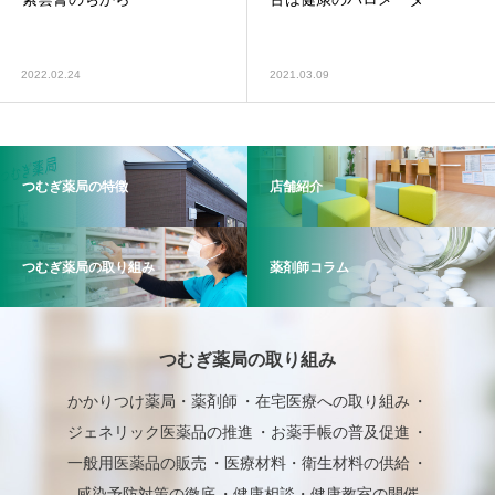
2022.02.24
2021.03.09
つむぎ薬局の特徴
店舗紹介
つむぎ薬局の取り組み
薬剤師コラム
つむぎ薬局の取り組み
かかりつけ薬局・薬剤師
在宅医療への取り組み
ジェネリック医薬品の推進
お薬手帳の普及促進
一般用医薬品の販売
医療材料・衛生材料の供給
感染予防対策の徹底
健康相談・健康教室の開催