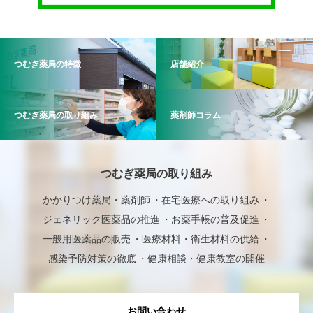
つむぎ薬局の特徴
店舗紹介
つむぎ薬局の取り組み
薬剤師コラム
つむぎ薬局の取り組み
かかりつけ薬局・薬剤師
在宅医療への取り組み
ジェネリック医薬品の推進
お薬手帳の普及促進
一般用医薬品の販売
医療材料・衛生材料の供給
感染予防対策の徹底
健康相談・健康教室の開催
お問い合わせ