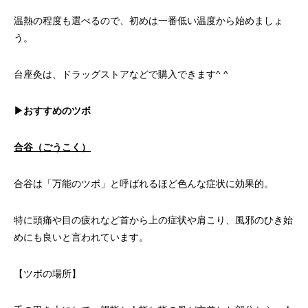
温熱の程度も選べるので、初めは一番低い温度から始めましょ
う。
台座灸は、ドラッグストアなどで購入できます^ ^
▶︎
おすすめのツボ
合谷（ごうこく）
合谷は「万能のツボ」と呼ばれるほど色んな症状に効果的。
特に頭痛や目の疲れなど首から上の症状や肩こり、風邪のひき始
めにも良いと言われています。
【ツボの場所】