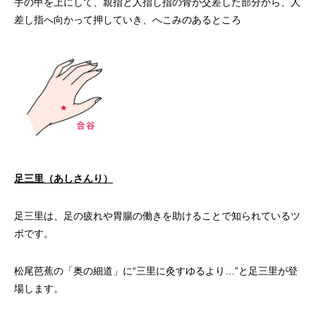
手の甲を上にして、親指と人指し指の骨が交差した部分から、人
差し指へ向かって押していき、へこみのあるところ
足三里（あしさんり）
足三里は、足の疲れや胃腸の働きを助けることで知られているツ
ボです。
松尾芭蕉の「奥の細道」に“三里に灸すゆるより…”と足三里が登
場します。