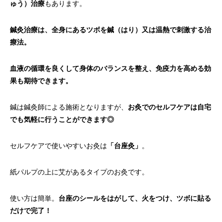
ゅう）治療
もあります。
鍼灸治療は、全身にあるツボを鍼（はり）又は温熱で刺激する治
療法。
血液の循環を良くして身体のバランスを整え、免疫力を高める効
果も期待できます。
鍼は鍼灸師による施術となりますが、
お灸でのセルフケアは自宅
でも気軽に行うことができます◎
セルフケアで使いやすいお灸は
「台座灸」
。
紙パルプの上に艾があるタイプのお灸です。
使い方は簡単。
台座のシールをはがして、火をつけ、ツボに貼る
だけで完了！