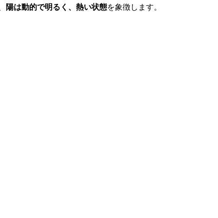
、
陽は動的で明るく、熱い状態
を象徴します。