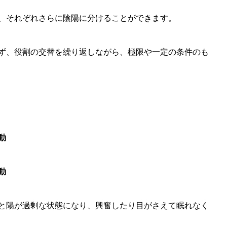
、それぞれさらに陰陽に分けることができます。
ず、役割の交替を繰り返しながら、極限や一定の条件のも
動
動
と陽が過剰な状態になり、興奮したり目がさえて眠れなく