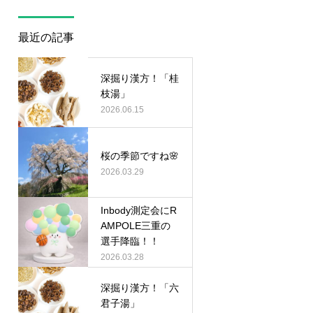
最近の記事
深掘り漢方！「桂
枝湯」
2026.06.15
桜の季節ですね🌸
2026.03.29
Inbody測定会にR
AMPOLE三重の
選手降臨！！
2026.03.28
深掘り漢方！「六
君子湯」