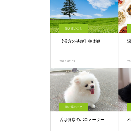
漢方薬のこと
【漢方の基礎】整体観
2023.02.09
20
漢方薬のこと
舌は健康のバロメーター