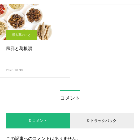
漢方薬のこと
風邪と葛根湯
2020.10.30
コメント
0 コメント
0 トラックバック
この記事へのコメントはありません。