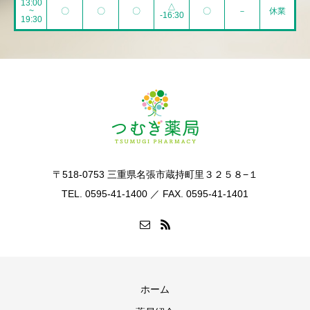
13:00
△
~
〇
〇
〇
〇
－
休業
-16:30
19:30
〒518-0753 三重県名張市蔵持町里３２５８−１
TEL. 0595-41-1400 ／ FAX. 0595-41-1401
ホーム