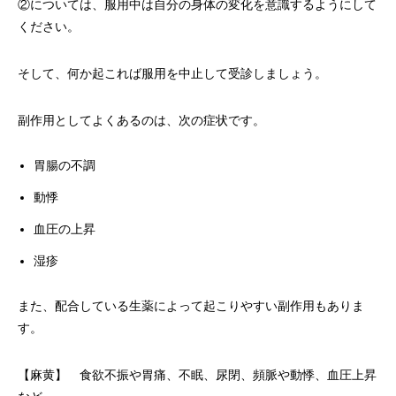
②については、服用中は自分の身体の変化を意識するようにして
ください。
そして、何か起これば服用を中止して受診しましょう。
副作用としてよくあるのは、次の症状です。
胃腸の不調
動悸
血圧の上昇
湿疹
また、配合している生薬によって起こりやすい副作用もありま
す。
【麻黄】 食欲不振や胃痛、不眠、尿閉、頻脈や動悸、血圧上昇