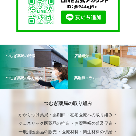
つむぎ薬局の特徴
店舗紹介
つむぎ薬局の取り組み
薬剤師コラム
つむぎ薬局の取り組み
かかりつけ薬局・薬剤師
在宅医療への取り組み
ジェネリック医薬品の推進
お薬手帳の普及促進
一般用医薬品の販売
医療材料・衛生材料の供給