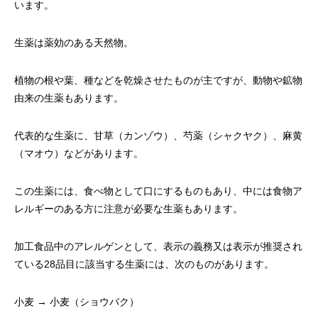
います。
生薬は薬効のある天然物。
植物の根や葉、種などを乾燥させたものが主ですが、動物や鉱物
由来の生薬もあります。
代表的な生薬に、甘草（カンゾウ）、芍薬（シャクヤク）、麻黄
（マオウ）などがあります。
この生薬には、食べ物として口にするものもあり、中には食物ア
レルギーのある方に注意が必要な生薬もあります。
加工食品中のアレルゲンとして、表示の義務又は表示が推奨され
ている28品目に該当する生薬には、次のものがあります。
小麦 → 小麦（ショウバク）