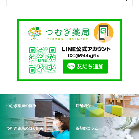
つむぎ薬局の特徴
店舗紹介
つむぎ薬局の取り組み
薬剤師コラム