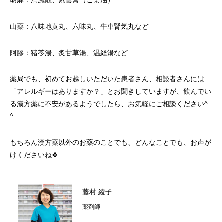
胡麻：消風散、紫雲膏（ごま油）
山薬：八味地黄丸、六味丸、牛車腎気丸など
阿膠：猪苓湯、炙甘草湯、温経湯など
薬局でも、初めてお越しいただいた患者さん、相談者さんには
「アレルギーはありますか？」とお聞きしていますが、飲んでい
る漢方薬に不安があるようでしたら、お気軽にご相談ください^
^
もちろん漢方薬以外のお薬のことでも、どんなことでも、お声が
けくださいね🍀
藤村 綾子
薬剤師