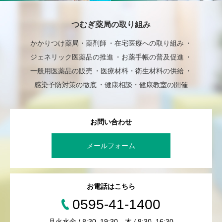
つむぎ薬局の取り組み
かかりつけ薬局・薬剤師
在宅医療への取り組み
ジェネリック医薬品の推進
お薬手帳の普及促進
一般用医薬品の販売
医療材料・衛生材料の供給
感染予防対策の徹底
健康相談・健康教室の開催
お問い合わせ
メールフォーム
お電話はこちら
0595-41-1400
月火水金 / 8:30–19:30，木 / 8:30–16:30