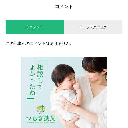
コメント
0 コメント
0 トラックバック
この記事へのコメントはありません。