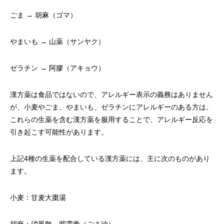
ごま → 胡麻（ゴマ）
やまいも → 山薬（サンヤク）
ゼラチン → 阿膠（アキョウ）
漢方薬は食品ではないので、アレルギー表示の義務はありません
が、小麦やごま、やまいも、ゼラチンにアレルギーのある方は、
これらの生薬を含む漢方薬を服用することで、アレルギー反応を
引き起こす可能性があります。
上記4種の生薬を配合している漢方薬には、主に次のものがあり
ます。
小麦：甘麦大棗湯