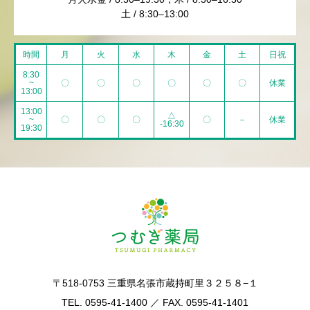
土 / 8:30–13:00
時間
月
火
水
木
金
土
日祝
8:30
~
〇
〇
〇
〇
〇
〇
休業
13:00
13:00
△
~
〇
〇
〇
〇
－
休業
-16:30
19:30
〒518-0753 三重県名張市蔵持町里３２５８−１
TEL. 0595-41-1400 ／ FAX. 0595-41-1401