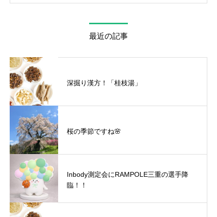
最近の記事
深掘り漢方！「桂枝湯」
桜の季節ですね🌸
Inbody測定会にRAMPOLE三重の選手降
臨！！