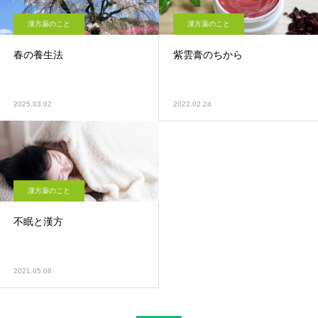
漢方薬のこと
漢方薬のこと
春の養生法
紫雲膏のちから
2025.03.02
2022.02.24
漢方薬のこと
不眠と漢方
2021.05.08